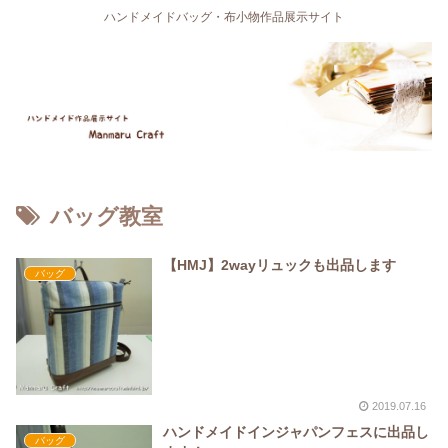
ハンドメイドバッグ・布小物作品展示サイト
バッグ教室
【HMJ】2wayリュックも出品します
バッグ
2019.07.16
ハンドメイドインジャパンフェスに出品し
バッグ