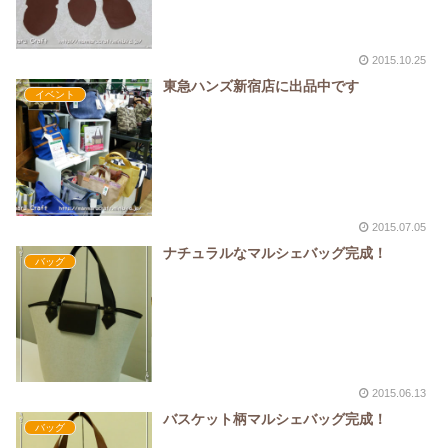
2015.10.25
東急ハンズ新宿店に出品中です
イベント
2015.07.05
ナチュラルなマルシェバッグ完成！
バッグ
2015.06.13
バスケット柄マルシェバッグ完成！
バッグ