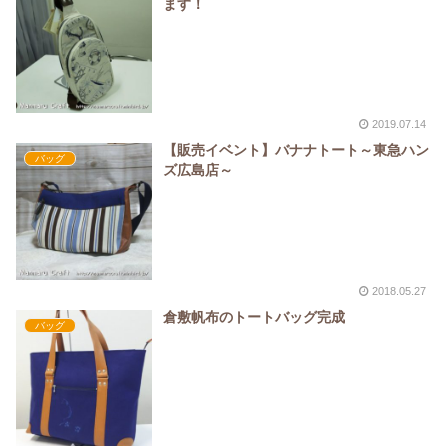
ます！
2019.07.14
【販売イベント】バナナトート～東急ハン
バッグ
ズ広島店～
2018.05.27
倉敷帆布のトートバッグ完成
バッグ