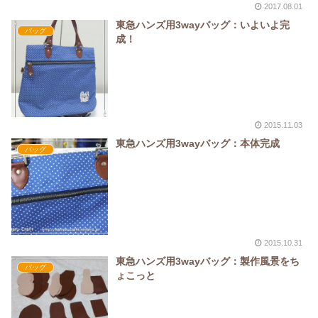
2017.08.01
東急ハンズ用3wayバッグ：いよいよ完
バッグ
成！
2015.11.03
東急ハンズ用3wayバッグ：本体完成
バッグ
2015.10.31
東急ハンズ用3wayバッグ：製作風景をち
バッグ
ょこっと